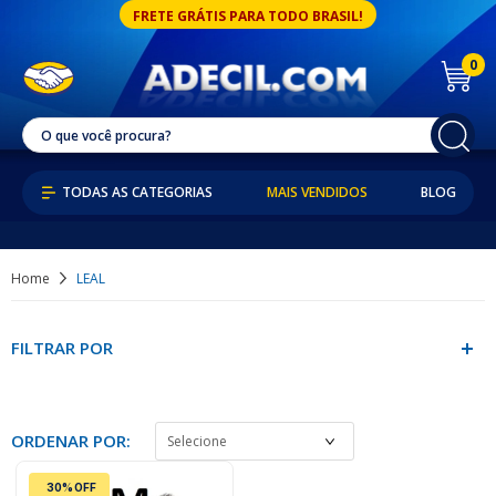
FRETE GRÁTIS PARA TODO BRASIL!
0
MAIS VENDIDOS
BLOG
Home
LEAL
FILTRAR POR
ORDENAR POR:
30% OFF