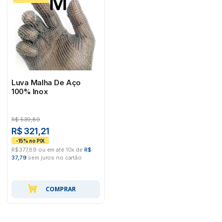
Luva Malha De Aço
100% Inox
R$
539,89
R$ 321,21
R$377,89 ou em até 10x de
R$
37,79
sem juros no cartão
COMPRAR