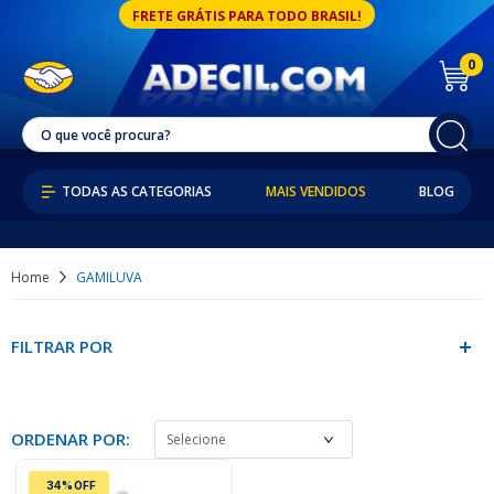
FRETE GRÁTIS PARA TODO BRASIL!
0
MAIS VENDIDOS
BLOG
Home
GAMILUVA
FILTRAR POR
ORDENAR POR:
34% OFF