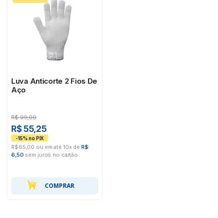
Luva Anticorte 2 Fios De
Aço
R$
99,00
R$ 55,25
R$65,00 ou em até 10x de
R$
6,50
sem juros no cartão
COMPRAR