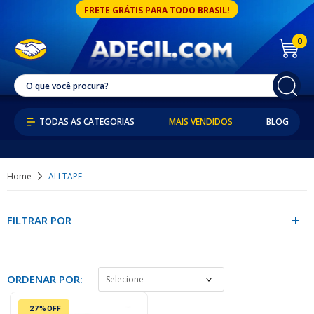
FRETE GRÁTIS PARA TODO BRASIL!
0
MAIS VENDIDOS
BLOG
Home
ALLTAPE
FILTRAR POR
ORDENAR POR:
27% OFF