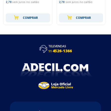
2,78
sem juros no cartão
2,78
sem juros no cartão
COMPRAR
COMPRAR
TELEVENDAS
4526-1366
11