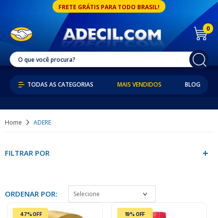
FRETE GRÁTIS PARA TODO BRASIL!
0
MAIS VENDIDOS
BLOG
Home
ADERE
FILTRAR POR
ORDENAR POR:
47% OFF
19% OFF