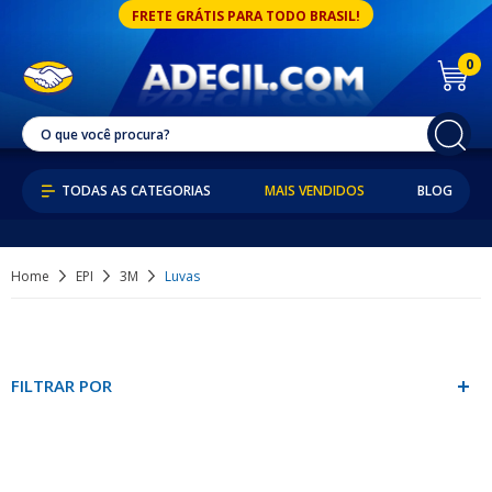
FRETE GRÁTIS PARA TODO BRASIL!
0
MAIS VENDIDOS
BLOG
Home
EPI
3M
Luvas
FILTRAR POR