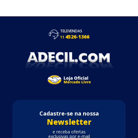
TELEVENDAS
4526-1366
11
Cadastre-se na nossa
Newsletter
e receba ofertas
exclusivas por e-mail