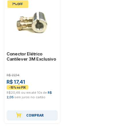
7% OFF
Conector Elétrico
Cantilever 3M Exclusivo
R$
22,14
R$ 17,41
R$20,48 ou em até 10x de
R$
2,05
sem juros no cartão
COMPRAR