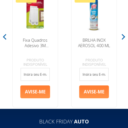
Fixa Quadros
BRILHA INOX
Adesivo 3M
AEROSOL 400 ML
Command Grande
- 2 Pares
PRODUTO
PRODUTO
INDISPONÍVEL
INDISPONÍVEL
BLACK FRIDAY
AUTO