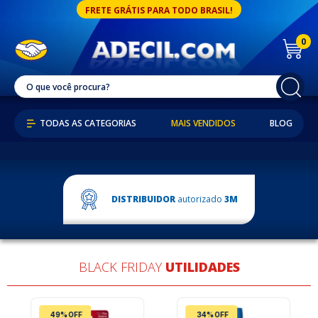
FRETE GRÁTIS PARA TODO BRASIL!
0
MAIS VENDIDOS
BLOG
DISTRIBUIDOR
autorizado
3M
BLACK FRIDAY
UTILIDADES
49% OFF
34% OFF