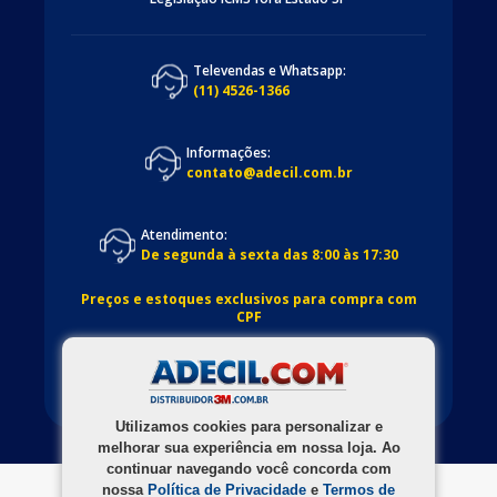
Televendas e Whatsapp:
(11) 4526-1366
Informações:
contato@adecil.com.br
Atendimento:
De segunda à sexta das 8:00 às 17:30
Preços e estoques exclusivos para compra com
CPF
Utilizamos cookies para personalizar e
melhorar sua experiência em nossa loja. Ao
continuar navegando você concorda com
nossa
Política de Privacidade
e
Termos de