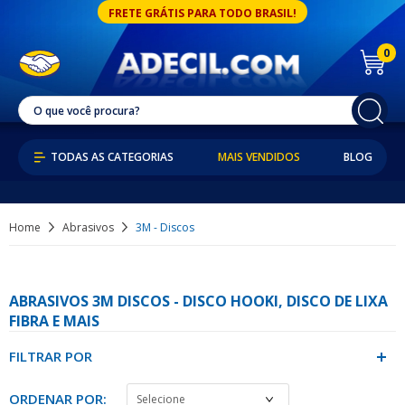
FRETE GRÁTIS PARA TODO BRASIL!
0
MAIS VENDIDOS
BLOG
Home
Abrasivos
3M - Discos
ABRASIVOS 3M DISCOS - DISCO HOOKI, DISCO DE LIXA
FIBRA E MAIS
FILTRAR POR
ORDENAR POR: