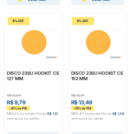
8% OFF
6% OFF
DISCO 236U HOOKIT CS
DISCO 236U HOOKIT CS
127 MM
152 MM
R$
12,64
R$
16,91
R$ 9,79
R$ 13,49
R$11,52 ou em até 10x de
R$ 1,15
R$15,87 ou em até 10x de
R$ 1,59
sem juros no cartão
sem juros no cartão