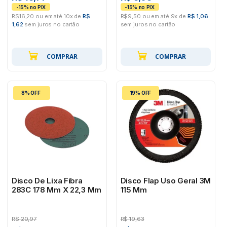
R$16,20 ou em até 10x de
R$
R$9,50 ou em até 9x de
R$ 1,06
1,62
sem juros no cartão
sem juros no cartão
COMPRAR
COMPRAR
8% OFF
19% OFF
Disco De Lixa Fibra
Disco Flap Uso Geral 3M
283C 178 Mm X 22,3 Mm
115 Mm
R$
20,97
R$
19,63