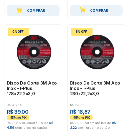
COMPRAR
COMPRAR
0% OFF
8% OFF
Disco De Corte 3M Aço
Disco De Corte 3M Aço
Inox - I-Plus
Inox - I-Plus
178x22,2x3,0
230x22,2x3,0
R$
46,34
R$
24,33
R$ 39,00
R$ 18,87
R$45,88 ou em até 10x de
R$
R$22,20 ou em até 10x de
R$
4,59
sem juros no cartão
2,22
sem juros no cartão