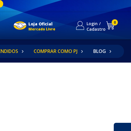
0
Login
Loja Oficial
Cadastro
Mercado Livre
ENDIDOS
COMPRAR COMO PJ
BLOG