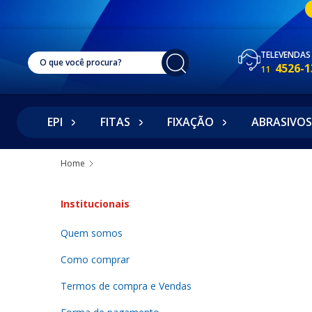
TELEVENDAS
4526-1
11
EPI
FITAS
FIXAÇÃO
ABRASIVOS
Home
Institucionais
Quem somos
Como comprar
Termos de compra e Vendas