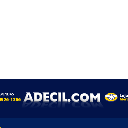
EVENDAS
4526-1366